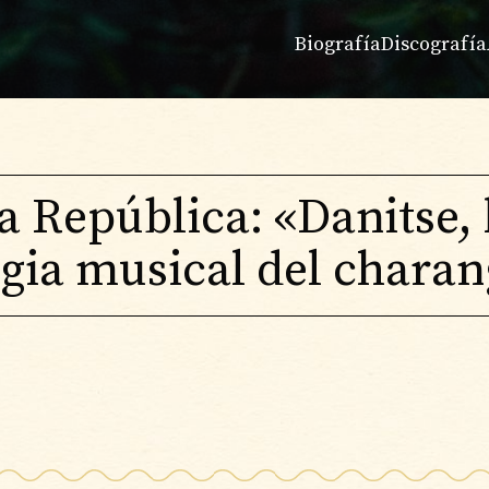
Biografía
Discografía
a República: «Danitse, 
gia musical del charan